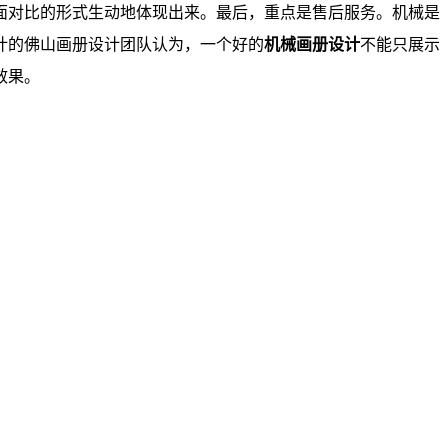
面对比的形式生动地体现出来。最后，重点是售后服务。机械是
计的佛山画册设计团队认为，一个好的
机械画册设计
不能只展示
效果。