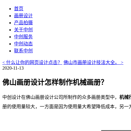
首页
画册设计
产品拍摄
关于中创
中创服务
中创动态
联系中创
<
什么让你的网页设计点击？
佛山市画册设计技法大全。
>
2020-11-13
佛山画册设计怎样制作机械画册？
中创设计在佛山画册设计公司所制作的众多画册类型中，
机械
册的使用量较大，一方面是因为使用量大希望降低成本，另一